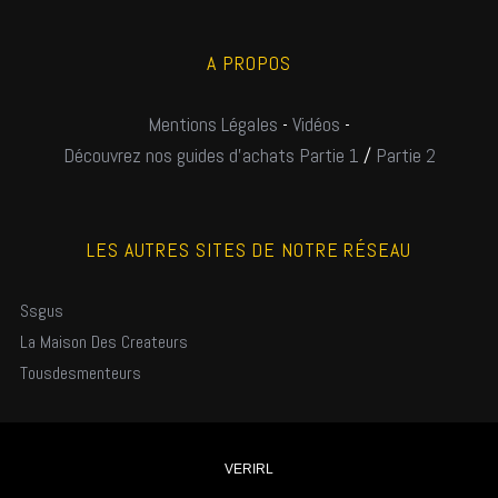
A PROPOS
Mentions Légales
-
Vidéos
-
Découvrez nos guides d'achats Partie 1
/
Partie 2
LES AUTRES SITES DE NOTRE RÉSEAU
Ssgus
La Maison Des Createurs
Tousdesmenteurs
VERIRL