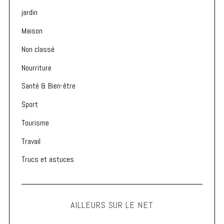
jardin
Maison
Non classé
Nourriture
Santé & Bien-être
Sport
Tourisme
Travail
Trucs et astuces
AILLEURS SUR LE NET