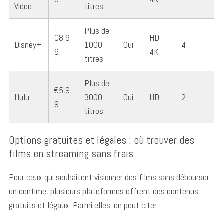
Video
titres
Plus de
€8,9
HD,
Disney+
1000
Oui
4
9
4K
titres
Plus de
€5,9
Hulu
3000
Oui
HD
2
9
titres
Options gratuites et légales : où trouver des
films en streaming sans frais
Pour ceux qui souhaitent visionner des films sans débourser
un centime, plusieurs plateformes offrent des contenus
gratuits et légaux. Parmi elles, on peut citer :