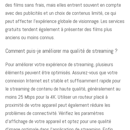
h
des films sans frais, mais elles entrent souvent en compte
f
avec des publicités et un choix de contenus limité, ce qui
o
peut affecter l’expérience globale de visionnage. Les services
r
:
gratuits tendent également à présenter des films plus
anciens ou moins connus.
Comment puis-je améliorer ma qualité de streaming ?
Pour améliorer votre expérience de streaming, plusieurs
éléments peuvent être optimisés.
Assurez-vous que votre
connexion Internet est stable et suffisamment rapide pour
le streaming de contenu de haute qualité, généralement au
moins 25 Mbps pour la 4K. Utiliser un routeur placé à
proximité de votre appareil peut également réduire les
problèmes de connectivité. Vérifiez les paramètres
d’affichage de votre appareil et optez pour une qualité
d’image optimale dans l’application de streaming. Enfin,