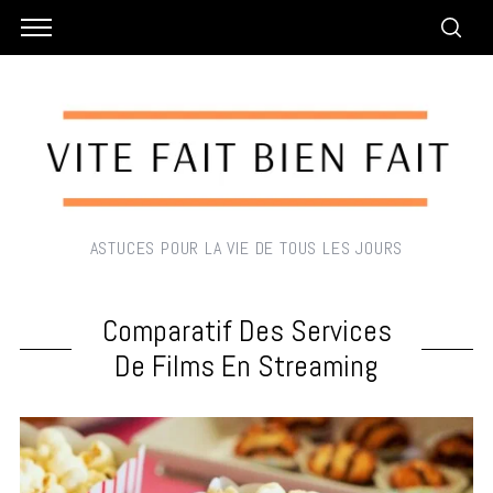
ASTUCES POUR LA VIE DE TOUS LES JOURS
Comparatif Des Services
De Films En Streaming