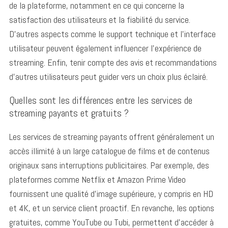
de la plateforme, notamment en ce qui concerne la
satisfaction des utilisateurs et la fiabilité du service.
D’autres aspects comme le support technique et l’interface
utilisateur peuvent également influencer l’expérience de
streaming. Enfin, tenir compte des avis et recommandations
d’autres utilisateurs peut guider vers un choix plus éclairé.
Quelles sont les différences entre les services de
streaming payants et gratuits ?
Les services de streaming payants offrent généralement un
accès illimité à un large catalogue de films et de contenus
originaux sans interruptions publicitaires.
Par exemple, des
S
plateformes comme Netflix et Amazon Prime Video
e
fournissent une qualité d’image supérieure, y compris en HD
a
et 4K, et un service client proactif. En revanche, les options
r
c
gratuites, comme YouTube ou Tubi, permettent d’accéder à