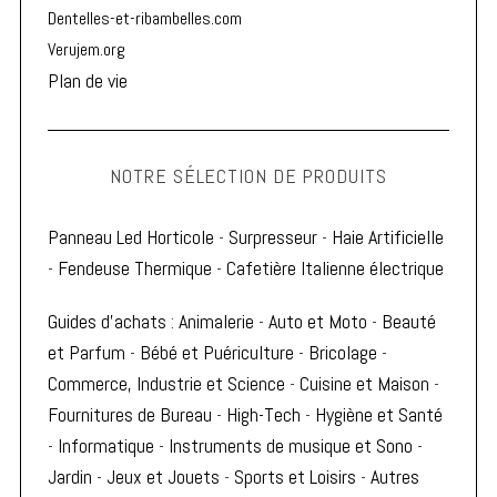
Dentelles-et-ribambelles.com
Verujem.org
Plan de vie
NOTRE SÉLECTION DE PRODUITS
Panneau Led Horticole
-
Surpresseur
-
Haie Artificielle
-
Fendeuse Thermique
-
Cafetière Italienne électrique
Guides d'achats
:
Animalerie
-
Auto et Moto
-
Beauté
et Parfum
-
Bébé et Puériculture
-
Bricolage
-
Commerce, Industrie et Science
-
Cuisine et Maison
-
Fournitures de Bureau
-
High-Tech
-
Hygiène et Santé
-
Informatique
-
Instruments de musique et Sono
-
Jardin
-
Jeux et Jouets
-
Sports et Loisirs
-
Autres