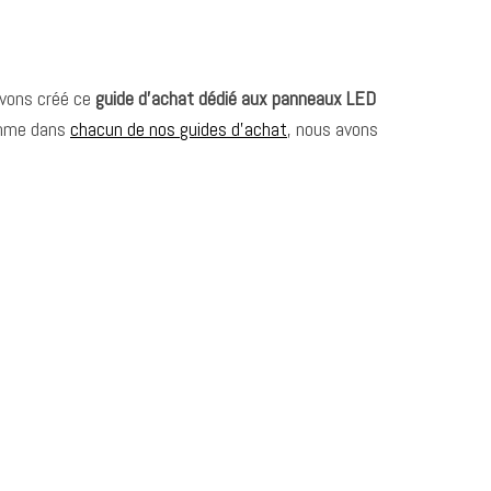
avons créé ce
guide d’achat dédié aux panneaux LED
Comme dans
chacun de nos guides d’achat
, nous avons