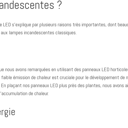
candescentes ?
ie LED s’explique par plusieurs raisons très importantes, dont beau
t aux lampes incandescentes classiques.
ue nous avons remarquées en utilisant des panneaux LED horticoles
ible émission de chaleur est cruciale pour le développement de no
 En plaçant nos panneaux LED plus près des plantes, nous avons a
l’accumulation de chaleur.
rgie