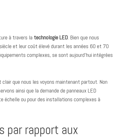
ure à travers la
technologie LED
. Bien que nous
siècle et leur coût élevé durant les années 60 et 70
s équipements complexes, se sont aujourd’hui intégrées
est clair que nous les voyons maintenant partout. Non
observons ainsi que la demande de panneaux LED
ite échelle ou pour des installations complexes à
s par rapport aux