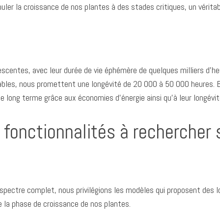
ler la croissance de nos plantes à des stades critiques, un vérita
centes, avec leur durée de vie éphémère de quelques milliers d’h
ables, nous promettent une longévité de 20 000 à 50 000 heures. Bie
le long terme grâce aux économies d’énergie ainsi qu’à leur longévit
 fonctionnalités à rechercher
spectre complet, nous privilégions les modèles qui proposent des l
e la phase de croissance de nos plantes.