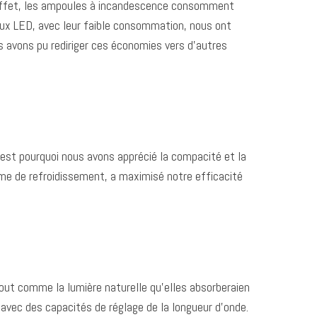
n effet, les ampoules à incandescence consomment
aux LED, avec leur faible consommation, nous ont
us avons pu rediriger ces économies vers d’autres
’est pourquoi nous avons apprécié la compacité et la
me de refroidissement, a maximisé notre efficacité
out comme la lumière naturelle qu’elles absorberaien
avec des capacités de réglage de la longueur d’onde.