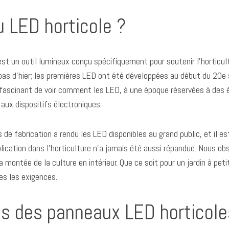
 LED horticole ?
t un outil lumineux conçu spécifiquement pour soutenir l’horticult
 pas d’hier; les premières LED ont été développées au début du 20e 
 est fascinant de voir comment les LED, à une époque réservées à de
 aux dispositifs électroniques.
s de fabrication a rendu les LED disponibles au grand public, et il 
lication dans l’horticulture n’a jamais été aussi répandue. Nous 
montée de la culture en intérieur. Que ce soit pour un jardin à pet
es les exigences.
s des panneaux LED horticole