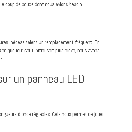
ble coup de pouce dont nous avions besoin.
eures, nécessitaient un remplacement fréquent. En
n que leur coût initial soit plus élevé, nous avons
é.
 sur un panneau LED
ongueurs d’onde réglables. Cela nous permet de jouer