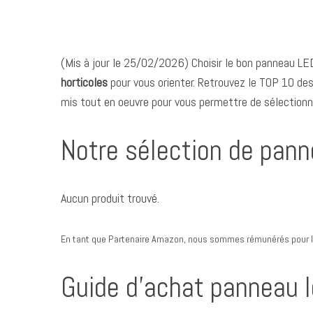
(Mis à jour le 25/02/2026) Choisir le bon panneau LE
horticoles
pour vous orienter. Retrouvez le TOP 10 de
mis tout en oeuvre pour vous permettre de sélectionne
Notre sélection de pann
Aucun produit trouvé.
En tant que Partenaire Amazon, nous sommes rémunérés pour le
Guide d’achat panneau l