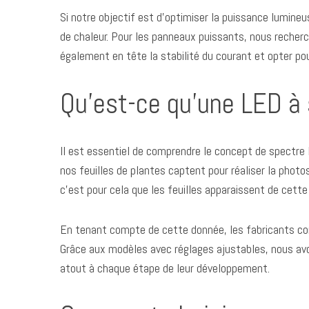
Si notre objectif est d’optimiser la puissance lumin
de chaleur. Pour les panneaux puissants, nous recher
également en tête la stabilité du courant et opter pou
Qu’est-ce qu’une LED à 
Il est essentiel de comprendre le concept de spectre
nos feuilles de plantes captent pour réaliser la photo
c’est pour cela que les feuilles apparaissent de cette
En tenant compte de cette donnée, les fabricants con
Grâce aux modèles avec réglages ajustables, nous avons
atout à chaque étape de leur développement.