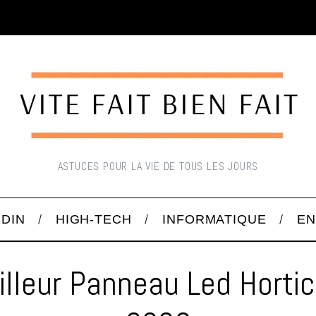
ASTUCES POUR LA VIE DE TOUS LES JOURS
RDIN
HIGH-TECH
INFORMATIQUE
EN
lleur Panneau Led Hortic