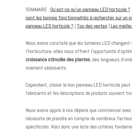
SOMMAIRE :
Qu’est-ce qu’un panneau LED horticole ?
sont les bonnes fonctionnalités à rechercher sur un 
panneau LED horticole ?
|
Top des ventes
|
Les meilleu
Nous avons constaté que les lumières LED changent vér
l’horticulture, elles nous offrent l’opportunité d’opt
croissance stimulée des plantes
, des longueurs d’ond
vraiment séduisants.
Cependant, choisir le bon panneau LED horticole peut 
fabricants et les descriptions de produits souvent t
Nous avons appris à nos dépens que commencer avec un 
nécessite de prendre en compte de nombreux facteurs e
spécificités. Voici donc une liste des critères fondame