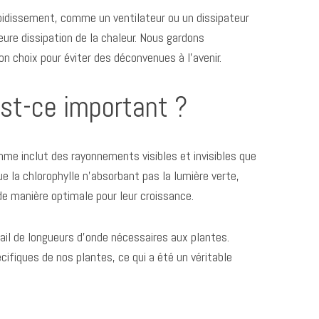
roidissement, comme un ventilateur ou un dissipateur
eure dissipation de la chaleur. Nous gardons
n choix pour éviter des déconvenues à l’avenir.
st-ce important ?
me inclut des rayonnements visibles et invisibles que
e la chlorophylle n’absorbant pas la lumière verte,
 de manière optimale pour leur croissance.
il de longueurs d’onde nécessaires aux plantes.
ifiques de nos plantes, ce qui a été un véritable