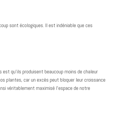
coup sont écologiques. Il est indéniable que ces
 est qu’ils produisent beaucoup moins de chaleur
s plantes, car un excès peut bloquer leur croissance
insi véritablement maximisé l’espace de notre