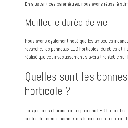
En ajustant ces paramètres, nous avons réussi à stimu
Meilleure durée de vie
Nous avons également noté que les ampoules incandes
revanche, les panneaux LED horticoles, durables et fi
réalisé que cet investissement s’avérait rentable sur 
Quelles sont les bonnes
horticole ?
Lorsque nous choisissons un panneau LED horticole à 
sur les différents paramètres lumineux en fonction d