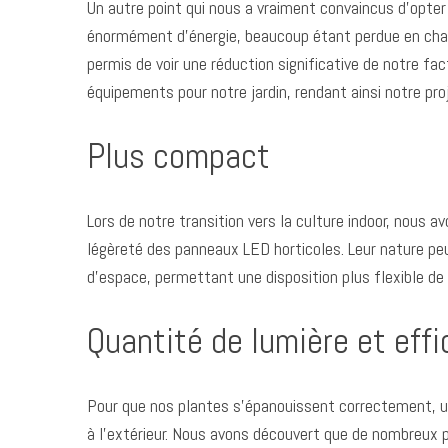
Un autre point qui nous a vraiment convaincus d’opte
énormément d’énergie, beaucoup étant perdue en chale
permis de voir une réduction significative de notre fa
équipements pour notre jardin, rendant ainsi notre proj
Plus compact
Lors de notre transition vers la culture indoor, nous
légèreté des panneaux LED horticoles. Leur nature pe
d’espace, permettant une disposition plus flexible de
Quantité de lumière et eff
Pour que nos plantes s’épanouissent correctement, 
à l’extérieur. Nous avons découvert que de nombreux p