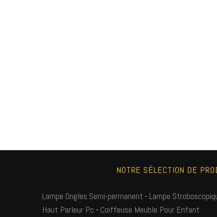
NOTRE SÉLECTION DE PRO
Lampe Ongles Semi-permanent
-
Lampe Stroboscopiq
Haut Parleur Pc
-
Coiffeuse Meuble Pour Enfant