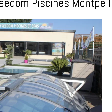
eedom Piscines Montpell