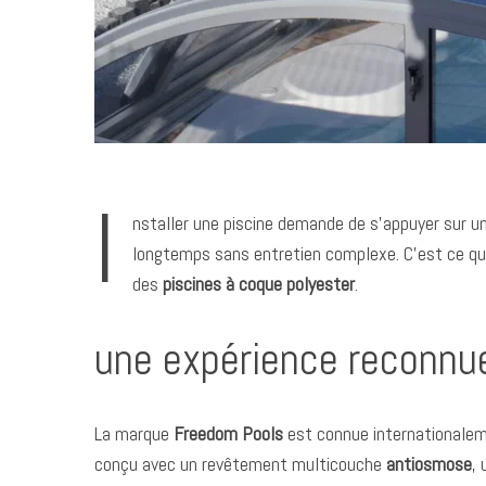
I
nstaller une piscine demande de s’appuyer sur un
longtemps sans entretien complexe. C’est ce q
des
piscines à coque polyester
.
une expérience reconnu
La marque
Freedom Pools
est connue internationalem
conçu avec un revêtement multicouche
antiosmose
,