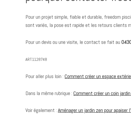
Pour un projet simple, fiable et durable, freedom pisc
sont variés, la pose est rapide et les retours clients
Pour un devis ou une visite, le contact se fait au
043
ART.1128748
Pour aller plus loin :
Comment créer un espace extérieu
Dans la même rubrique :
Comment créer un coin jardin
Voir également :
Aménager un jardin zen pour apaiser l