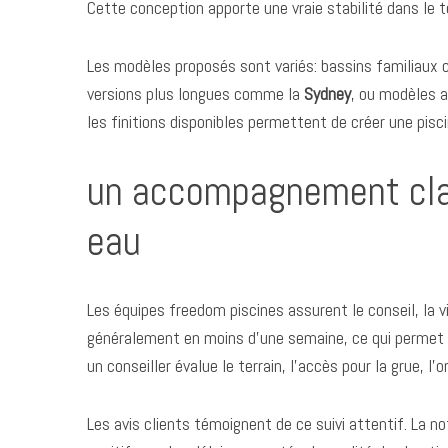
Cette conception apporte une vraie stabilité dans le
Les modèles proposés sont variés: bassins familiaux
versions plus longues comme la
Sydney
, ou modèles 
les finitions disponibles permettent de créer une pisci
un accompagnement clai
eau
Les équipes freedom piscines assurent le conseil, la vis
S
généralement en moins d’une semaine, ce qui permet de
e
a
un conseiller évalue le terrain, l’accès pour la grue, l
r
c
Les avis clients témoignent de ce suivi attentif. La 
h