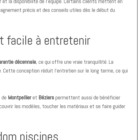
r et la disponibilité de l’équipe. Certains clients mettent en
agnement précis et des conseils utiles dès le début du
 facile à entretenir
arantie décennale
, ce qui offre une vraie tranquillité. La
e. Cette conception réduit l’entretien sur le long terme, ce qui
s de
Montpellier
et
Béziers
permettent aussi de bénéficier
écouvrir les modèles, toucher les matériaux et se faire guider
dom piscines