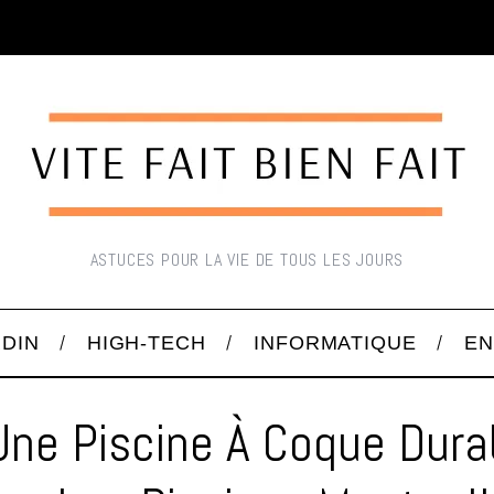
ASTUCES POUR LA VIE DE TOUS LES JOURS
RDIN
HIGH-TECH
INFORMATIQUE
EN
 Une Piscine À Coque Dura