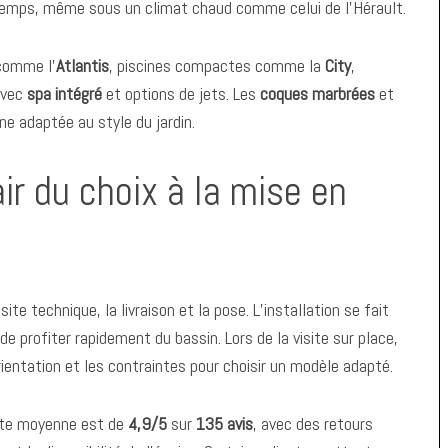
 temps, même sous un climat chaud comme celui de l’Hérault.
 comme l’
Atlantis
, piscines compactes comme la
City
,
avec
spa intégré
et options de jets. Les
coques marbrées
et
ne adaptée au style du jardin.
r du choix à la mise en
ite technique, la livraison et la pose. L’installation se fait
 profiter rapidement du bassin. Lors de la visite sur place,
’orientation et les contraintes pour choisir un modèle adapté.
note moyenne est de
4,9/5
sur
135 avis
, avec des retours