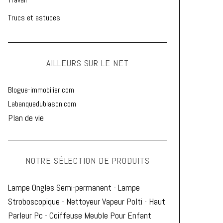
Trucs et astuces
AILLEURS SUR LE NET
Blogue-immobilier.com
Labanquedublason.com
Plan de vie
NOTRE SÉLECTION DE PRODUITS
Lampe Ongles Semi-permanent
-
Lampe
Stroboscopique
-
Nettoyeur Vapeur Polti
-
Haut
Parleur Pc
-
Coiffeuse Meuble Pour Enfant