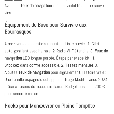
Avec des
feux de navigation
fiables, visibilité accrue sauve
vies.
Équipement de Base pour Survivre aux
Bourrasques
Armez-vous d’essentiels robustes ! Liste survie : 1. Gilet
auto-gonflant avec harnais. 2. Radio VHF étanche. 3.
Feux de
navigation
LED longue portée. Étape par étape kit : 1.
Stockez dans coffre accessible. 2. Testez mensuel. 3.
Ajoutez
feux de navigation
pour signalement. Histoire vraie :
Une famille espagnole échappa naufrage Méditerranée 2024
grâce à fusées détresse similaires. Budget basique : 200 €
pour sécurité maximale.
Hacks pour Manœuvrer en Pleine Tempête