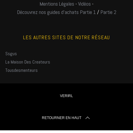
Mentions Légales
-
Vidéos
-
Découvrez nos guides d'achats Partie 1
/
Partie 2
LES AUTRES SITES DE NOTRE RÉSEAU
Ssgus
La Maison Des Createurs
Tousdesmenteurs
VERIRL
RETOURNER EN HAUT