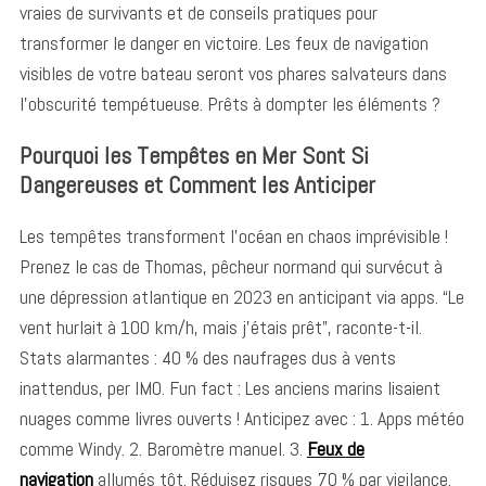
vraies de survivants et de conseils pratiques pour
transformer le danger en victoire. Les feux de navigation
visibles de votre bateau seront vos phares salvateurs dans
l’obscurité tempétueuse. Prêts à dompter les éléments ?
Pourquoi les Tempêtes en Mer Sont Si
Dangereuses et Comment les Anticiper
Les tempêtes transforment l’océan en chaos imprévisible !
Prenez le cas de Thomas, pêcheur normand qui survécut à
une dépression atlantique en 2023 en anticipant via apps. “Le
vent hurlait à 100 km/h, mais j’étais prêt”, raconte-t-il.
Stats alarmantes : 40 % des naufrages dus à vents
inattendus, per IMO. Fun fact : Les anciens marins lisaient
nuages comme livres ouverts ! Anticipez avec : 1. Apps météo
comme Windy. 2. Baromètre manuel. 3.
Feux de
navigation
allumés tôt. Réduisez risques 70 % par vigilance.