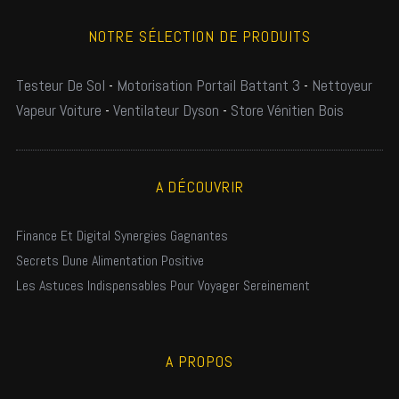
NOTRE SÉLECTION DE PRODUITS
Testeur De Sol
-
Motorisation Portail Battant 3
-
Nettoyeur
Vapeur Voiture
-
Ventilateur Dyson
-
Store Vénitien Bois
A DÉCOUVRIR
Finance Et Digital Synergies Gagnantes
Secrets Dune Alimentation Positive
Les Astuces Indispensables Pour Voyager Sereinement
A PROPOS