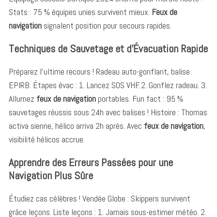
Stats : 75 % équipes unies survivent mieux.
Feux de
navigation
signalent position pour secours rapides.
Techniques de Sauvetage et d’Évacuation Rapide
Préparez l’ultime recours ! Radeau auto-gonflant, balise
EPIRB. Étapes évac : 1. Lancez SOS VHF. 2. Gonflez radeau. 3.
Allumez
feux de navigation
portables. Fun fact : 95 %
sauvetages réussis sous 24h avec balises ! Histoire : Thomas
activa sienne, hélico arriva 2h après. Avec
feux de navigation
,
visibilité hélicos accrue.
Apprendre des Erreurs Passées pour une
Navigation Plus Sûre
Étudiez cas célèbres ! Vendée Globe : Skippers survivent
grâce leçons. Liste leçons : 1. Jamais sous-estimer météo. 2.