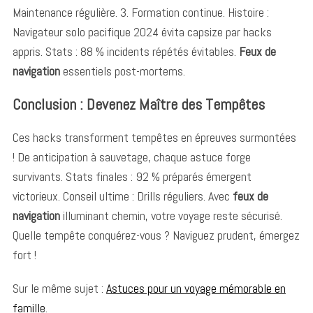
Maintenance régulière. 3. Formation continue. Histoire :
Navigateur solo pacifique 2024 évita capsize par hacks
appris. Stats : 88 % incidents répétés évitables.
Feux de
navigation
essentiels post-mortems.
Conclusion : Devenez Maître des Tempêtes
Ces hacks transforment tempêtes en épreuves surmontées
! De anticipation à sauvetage, chaque astuce forge
survivants. Stats finales : 92 % préparés émergent
victorieux. Conseil ultime : Drills réguliers. Avec
feux de
navigation
illuminant chemin, votre voyage reste sécurisé.
Quelle tempête conquérez-vous ? Naviguez prudent, émergez
fort !
Sur le même sujet :
Astuces pour un voyage mémorable en
famille
.