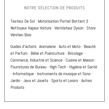
NOTRE SÉLECTION DE PRODUITS
Testeur De Sol
-
Motorisation Portail Battant 3
-
Nettoyeur Vapeur Voiture
-
Ventilateur Dyson
-
Store
Vénitien Bois
Guides d'achats
:
Animalerie
-
Auto et Moto
-
Beauté
et Parfum
-
Bébé et Puériculture
-
Bricolage
-
Commerce, Industrie et Science
-
Cuisine et Maison
-
Fournitures de Bureau
-
High-Tech
-
Hygiène et Santé
-
Informatique
-
Instruments de musique et Sono
-
Jardin
-
Jeux et Jouets
-
Sports et Loisirs
-
Autres
Produits