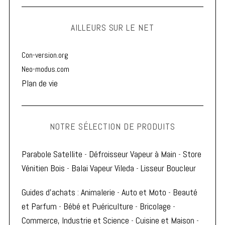
AILLEURS SUR LE NET
Con-version.org
Neo-modus.com
Plan de vie
NOTRE SÉLECTION DE PRODUITS
Parabole Satellite
-
Défroisseur Vapeur à Main
-
Store
Vénitien Bois
-
Balai Vapeur Vileda
-
Lisseur Boucleur
Guides d'achats
:
Animalerie
-
Auto et Moto
-
Beauté
et Parfum
-
Bébé et Puériculture
-
Bricolage
-
Commerce, Industrie et Science
-
Cuisine et Maison
-