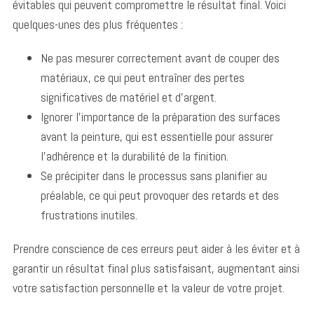
évitables qui peuvent compromettre le résultat final. Voici
quelques-unes des plus fréquentes :
Ne pas mesurer correctement avant de couper des
matériaux, ce qui peut entraîner des pertes
S
significatives de matériel et d’argent.
e
Ignorer l’importance de la préparation des surfaces
a
r
avant la peinture, qui est essentielle pour assurer
c
l’adhérence et la durabilité de la finition.
h
Se précipiter dans le processus sans planifier au
f
préalable, ce qui peut provoquer des retards et des
o
r
frustrations inutiles.
:
Prendre conscience de ces erreurs peut aider à les éviter et à
garantir un résultat final plus satisfaisant, augmentant ainsi
votre satisfaction personnelle et la valeur de votre projet.