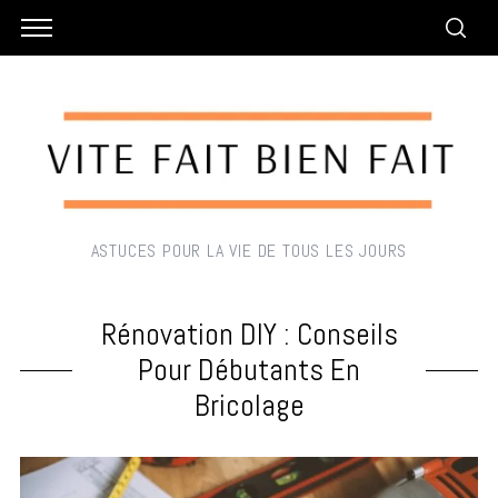
ASTUCES POUR LA VIE DE TOUS LES JOURS
Rénovation DIY : Conseils
Pour Débutants En
Bricolage