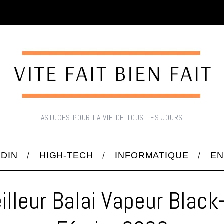
ASTUCES POUR LA VIE DE TOUS LES JOURS
RDIN
HIGH-TECH
INFORMATIQUE
EN
illeur Balai Vapeur Black