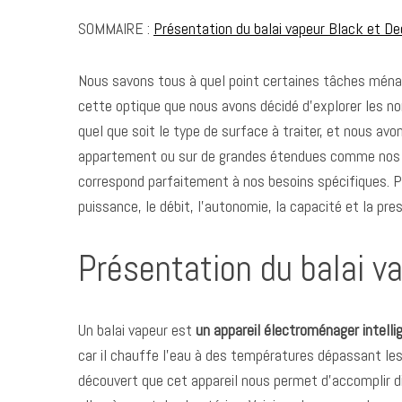
SOMMAIRE :
Présentation du balai vapeur Black et D
Nous savons tous à quel point certaines tâches ménagè
cette optique que nous avons décidé d’explorer les 
quel que soit le type de surface à traiter, et nous av
appartement ou sur de grandes étendues comme nos car
correspond parfaitement à nos besoins spécifiques. Po
puissance, le débit, l’autonomie, la capacité et la pre
Présentation du balai v
Un balai vapeur est
un appareil électroménager intelli
car il chauffe l’eau à des températures dépassant les
découvert que cet appareil nous permet d’accomplir di