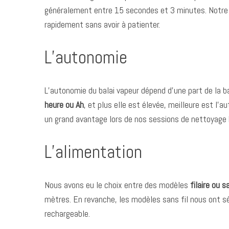
généralement entre 15 secondes et 3 minutes. Notre
rapidement sans avoir à patienter.
L’autonomie
L’autonomie du balai vapeur dépend d’une part de la ba
heure ou Ah
, et plus elle est élevée, meilleure est l
un grand avantage lors de nos sessions de nettoyage
L’alimentation
Nous avons eu le choix entre des modèles
filaire ou s
mètres. En revanche, les modèles sans fil nous ont séd
rechargeable.