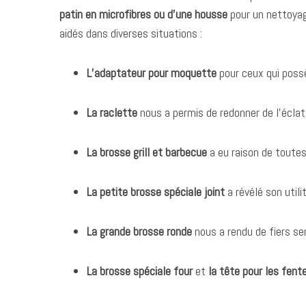
patin en microfibres ou d’une housse
pour un nettoyag
aidés dans diverses situations :
L’adaptateur pour moquette
pour ceux qui poss
La raclette
nous a permis de redonner de l’éclat
La brosse grill et barbecue
a eu raison de toutes
La petite brosse spéciale joint
a révélé son utili
La grande brosse ronde
nous a rendu de fiers se
La brosse spéciale four
et
la tête pour les fent