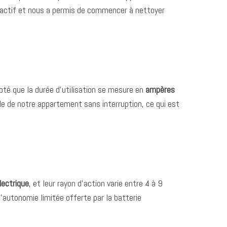
réactif et nous a permis de commencer à nettoyer
noté que la durée d’utilisation se mesure en
ampères
ble de notre appartement sans interruption, ce qui est
lectrique
, et leur rayon d’action varie entre 4 à 9
l’autonomie limitée offerte par la batterie