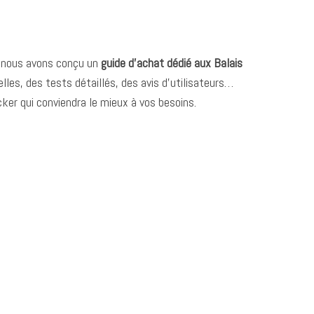
s, nous avons conçu un
guide d’achat dédié aux Balais
lles, des tests détaillés, des avis d’utilisateurs…
ker qui conviendra le mieux à vos besoins.