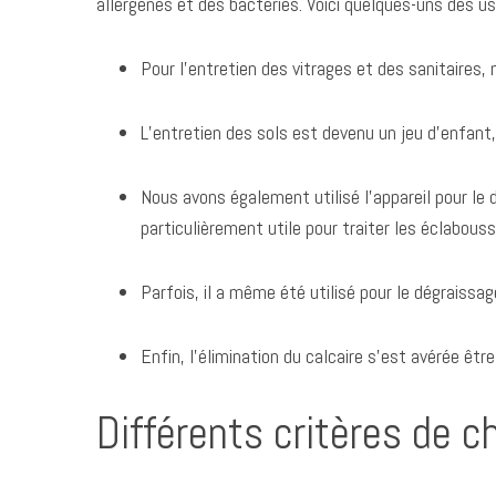
allergènes et des bactéries. Voici quelques-uns des u
Pour l’entretien des vitrages et des sanitaires,
L’entretien des sols est devenu un jeu d’enfant,
Nous avons également utilisé l’appareil pour l
particulièrement utile pour traiter les éclabous
Parfois, il a même été utilisé pour le dégraissa
Enfin, l’élimination du calcaire s’est avérée ê
Différents critères de c