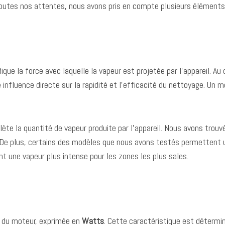
 toutes nos attentes, nous avons pris en compte plusieurs éléments
ndique la force avec laquelle la vapeur est projetée par l’appareil.
e influence directe sur la rapidité et l’efficacité du nettoyage. Un
reflète la quantité de vapeur produite par l’appareil. Nous avons tro
De plus, certains des modèles que nous avons testés permettent un
t une vapeur plus intense pour les zones les plus sales.
e du moteur, exprimée en
Watts
. Cette caractéristique est détermin