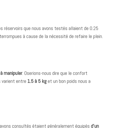
es réservoirs que nous avons testés allaient de 0.25
rrompues à cause de la nécessité de refaire le plein.
 à manipuler
. Oserions-nous dire que le confort
s varient entre
1.5 à 5 kg
et un bon poids nous a
s avons consultés étaient généralement équipés
d’un