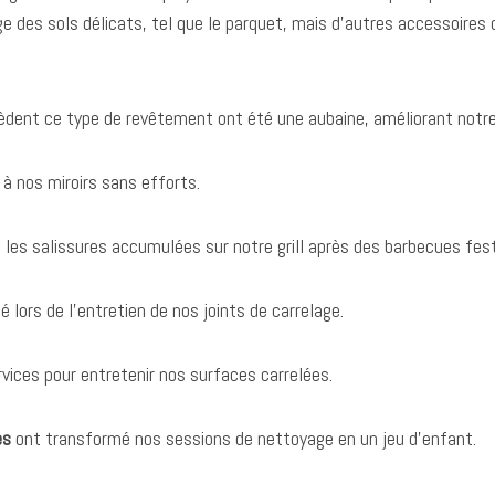
e des sols délicats, tel que le parquet, mais d’autres accessoires
èdent ce type de revêtement ont été une aubaine, améliorant notre
 à nos miroirs sans efforts.
 les salissures accumulées sur notre grill après des barbecues fest
té lors de l’entretien de nos joints de carrelage.
rvices pour entretenir nos surfaces carrelées.
es
ont transformé nos sessions de nettoyage en un jeu d’enfant.