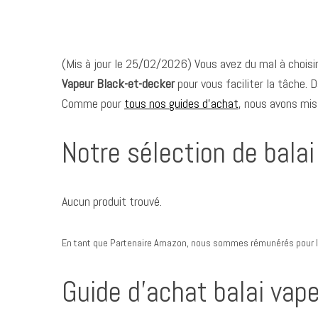
(Mis à jour le 25/02/2026) Vous avez du mal à choisi
Vapeur Black-et-decker
pour vous faciliter la tâche. 
Comme pour
tous nos guides d’achat
, nous avons mis
Notre sélection de bala
Aucun produit trouvé.
En tant que Partenaire Amazon, nous sommes rémunérés pour le
Guide d’achat balai vap