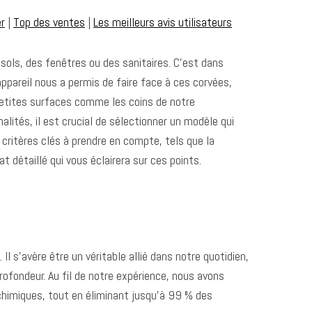
er
|
Top des ventes
|
Les meilleurs avis utilisateurs
sols, des fenêtres ou des sanitaires. C’est dans
appareil nous a permis de faire face à ces corvées,
 petites surfaces comme les coins de notre
ités, il est crucial de sélectionner un modèle qui
critères clés à prendre en compte, tels que la
t détaillé qui vous éclairera sur ces points.
. Il s’avère être un véritable allié dans notre quotidien,
ofondeur. Au fil de notre expérience, nous avons
chimiques, tout en éliminant jusqu’à 99 % des