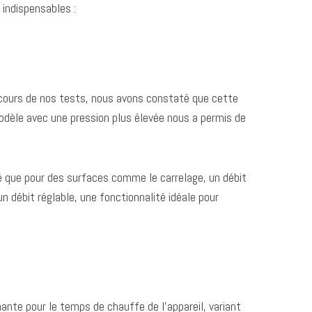
 indispensables :
 Au cours de nos tests, nous avons constaté que cette
 modèle avec une pression plus élevée nous a permis de
uvé que pour des surfaces comme le carrelage, un débit
 débit réglable, une fonctionnalité idéale pour
ante pour le temps de chauffe de l’appareil, variant