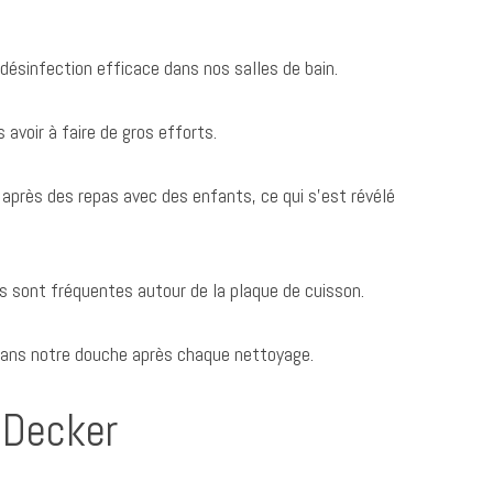
 désinfection efficace dans nos salles de bain.
avoir à faire de gros efforts.
près des repas avec des enfants, ce qui s’est révélé
es sont fréquentes autour de la plaque de cuisson.
e dans notre douche après chaque nettoyage.
t Decker