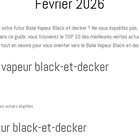
Février 2026
r votre futur Balai Vapeur Black-et-decker ? Ne vous inquiétez pa
Dans ce guide, vous trouverez le TOP 10 des meilleures ventes actue
 tout en oeuvre pour vous orienter vers le Balai Vapeur Black-et-dec
i vapeur black-et-decker
s achats éligibles.
eur black-et-decker