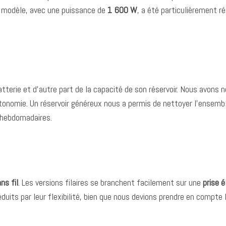
 modèle, avec une puissance de
1 600 W
, a été particulièrement 
tterie et d’autre part de la capacité de son réservoir. Nous avons 
’autonomie. Un réservoir généreux nous a permis de nettoyer l’ensem
 hebdomadaires.
ans fil
. Les versions filaires se branchent facilement sur une
prise é
uits par leur flexibilité, bien que nous devions prendre en compte 