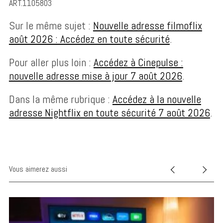
ART.1105803
f
o
Sur le même sujet :
Nouvelle adresse filmoflix
r
août 2026 : Accédez en toute sécurité
.
:
Pour aller plus loin :
Accédez à Cinepulse :
nouvelle adresse mise à jour 7 août 2026
.
Dans la même rubrique :
Accédez à la nouvelle
adresse Nightflix en toute sécurité 7 août 2026
.
Vous aimerez aussi