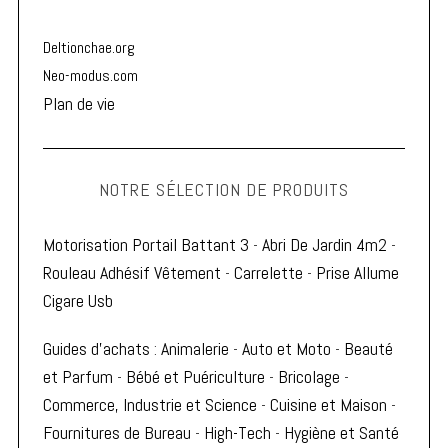
Deltionchae.org
Neo-modus.com
Plan de vie
NOTRE SÉLECTION DE PRODUITS
Motorisation Portail Battant 3
-
Abri De Jardin 4m2
-
Rouleau Adhésif Vêtement
-
Carrelette
-
Prise Allume
Cigare Usb
Guides d'achats
:
Animalerie
-
Auto et Moto
-
Beauté
et Parfum
-
Bébé et Puériculture
-
Bricolage
-
Commerce, Industrie et Science
-
Cuisine et Maison
-
Fournitures de Bureau
-
High-Tech
-
Hygiène et Santé