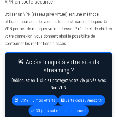
VPN en toute sécurité
Utiliser un VPN (réseau privé virtuel) est une méthode
efficace pour accéder à des sites de streaming bloqués. Un
VPN permet de masquer votre adresse IP réelle et de chiffrer
votre connexion, vous donnant ainsi la possibilité de
contourner les restrictions d’accès.
🚨 Accès bloqué à votre site de
streaming ?
Débloquez en 1 clic et protégez votre vie privée avec
NordVPN.
🎁 -73% + 3 mois offerts
🛍️ Carte cadeau Amazon.fr
✅ 30 jours satisfait ou remboursé