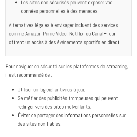
Les sites non sécurisés peuvent exposer vos
données personnelles à des menaces.
Alternatives légales à envisager incluent des services
comme Amazon Prime Video, Netflix, ou Canal+, qui
offrent un accès à des événements sportifs en direct.
Pour naviguer en sécurité sur les plateformes de streaming,
il est recommandé de :
Utiliser un logiciel antivirus à jour.
Se méfier des publicités trompeuses qui peuvent
S
rediriger vers des sites malveillants.
e
a
Éviter de partager des informations personnelles sur
r
des sites non fiables.
c
h