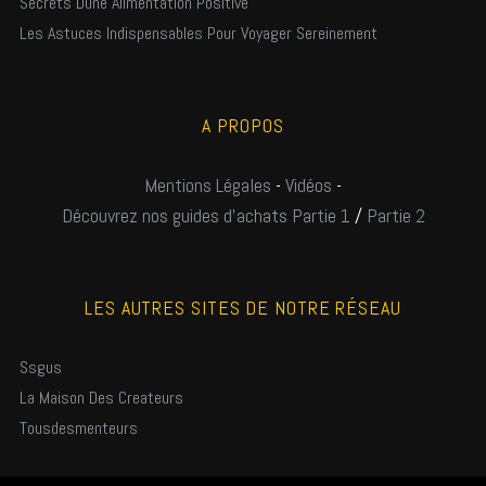
Secrets Dune Alimentation Positive
Les Astuces Indispensables Pour Voyager Sereinement
A PROPOS
Mentions Légales
-
Vidéos
-
Découvrez nos guides d'achats Partie 1
/
Partie 2
LES AUTRES SITES DE NOTRE RÉSEAU
Ssgus
La Maison Des Createurs
Tousdesmenteurs