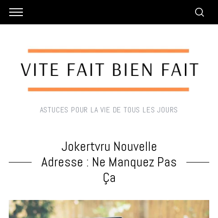
ASTUCES POUR LA VIE DE TOUS LES JOURS
Jokertvru Nouvelle
Adresse : Ne Manquez Pas
Ça