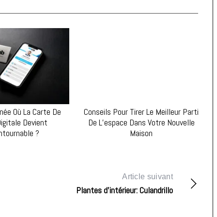
nnée Où La Carte De
Conseils Pour Tirer Le Meilleur Parti
Digitale Devient
De L’espace Dans Votre Nouvelle
ntournable ?
Maison
Article suivant
Plantes d’intérieur: Culandrillo