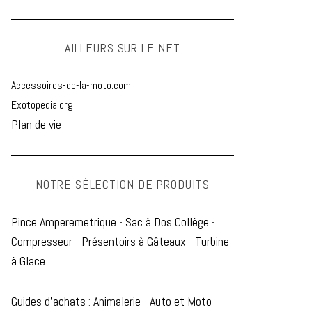
AILLEURS SUR LE NET
Accessoires-de-la-moto.com
Exotopedia.org
Plan de vie
NOTRE SÉLECTION DE PRODUITS
Pince Amperemetrique
-
Sac à Dos Collège
-
Compresseur
-
Présentoirs à Gâteaux
-
Turbine
à Glace
Guides d'achats
:
Animalerie
-
Auto et Moto
-