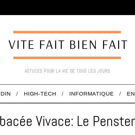
ASTUCES POUR LA VIE DE TOUS LES JOURS
RDIN
HIGH-TECH
INFORMATIQUE
EN
bacée Vivace: Le Penst