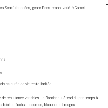
es Scrofulariacées, genre Penstemon, variété Garnet.
omne
es
is sa durée de vie reste limitée.
 de résistance variables. La floraison s’étend du printemps à
es teintes fuchsia, saumon, blanches et rouges.