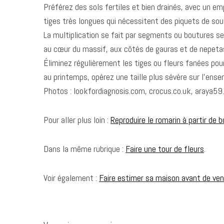
Préférez des sols fertiles et bien drainés, avec un e
tiges très longues qui nécessitent des piquets de sou
La multiplication se fait par segments ou boutures se
au cœur du massif, aux côtés de gauras et de nepetas 
Éliminez régulièrement les tiges ou fleurs fanées pour
au printemps, opérez une taille plus sévère sur l’ense
Photos : lookfordiagnosis.com, crocus.co.uk, araya5
Pour aller plus loin :
Reproduire le romarin à partir de 
Dans la même rubrique :
Faire une tour de fleurs
.
Voir également :
Faire estimer sa maison avant de ven