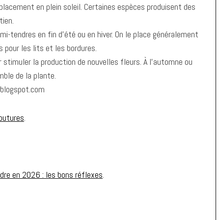
mplacement en plein soleil. Certaines espèces produisent des
tien.
mi-tendres en fin d’été ou en hiver. On le place généralement
pour les lits et les bordures.
 stimuler la production de nouvelles fleurs. À l’automne ou
mble de la plante.
9.blogspot.com
boutures
.
dre en 2026 : les bons réflexes
.