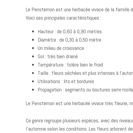
Le Penstemon est une herbacée vivace de la famille d
Voici ses principales caractéristiques :
Hauteur : de 0,60 à 0,90 mètres
Diamètre : de 0,30 à 0,50 mètre
Un milieu de croissance
Sol : très bien drainé
Température : tolère bien le froid
Taille : fleurs séchées et plus intenses à l’aut
Utilisations : lits et bordures
Propagation : segments ou boutures semi-moll
Le Penstemon est une herbacée vivace très fleurie, ma
Ce genre regroupe plusieurs espèces, avec des niveaux
l’automne selon les conditions. Les fleurs arborent d