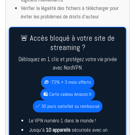
Vérifier la légalité des fichiers à télécharger pour
éviter les problèmes de droits d’auteur.
🚨 Accès bloqué à votre site de
streaming ?
Débloquez en 1 clic et protégez votre vie privée
avec NordVPN.
🎁 -73% + 3 mois offerts
🛍️ Carte cadeau Amazon.fr
✅ 30 jours satisfait ou remboursé
Le VPN numéro 1 dans le monde !
Jusqu’à
10 appareils
sécurisés avec un