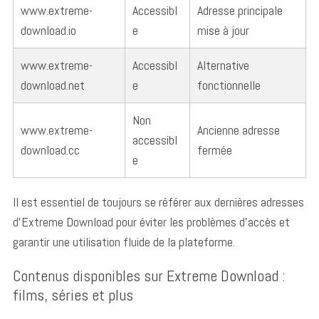
www.extreme-
Accessibl
Adresse principale
download.io
e
mise à jour
www.extreme-
Accessibl
Alternative
download.net
e
fonctionnelle
Non
www.extreme-
Ancienne adresse
accessibl
download.cc
fermée
e
Il est essentiel de toujours se référer aux dernières adresses
d’Extreme Download pour éviter les problèmes d’accès et
garantir une utilisation fluide de la plateforme.
Contenus disponibles sur Extreme Download :
films, séries et plus