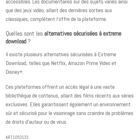
accessibles. Les documentaires sur des sujets variés ainsi
que des jeux vidéo, allant des dernières sorties aux
classiques, complètent l’offre de la plateforme.
Quelles sont les
alternatives sécurisées à extreme
download
?
Il existe plusieurs alternatives sécurisées à Extreme
Download, telles que Netflix, Amazon Prime Video et
Disney+.
Ces plateformes offrent un accès légal à une vaste
bibliothèque de contenus, allant des films récents aux séries
exclusives. Elles garantissent également un environnement
sûr et sécurisé pour le visionnage sans craindre de problèmes
de droits d’auteur ou de virus.
ART.1053133