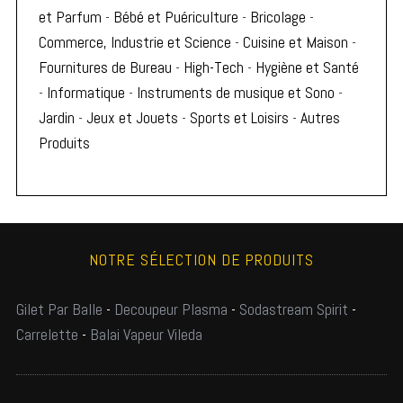
et Parfum
-
Bébé et Puériculture
-
Bricolage
-
Commerce, Industrie et Science
-
Cuisine et Maison
-
Fournitures de Bureau
-
High-Tech
-
Hygiène et Santé
-
Informatique
-
Instruments de musique et Sono
-
Jardin
-
Jeux et Jouets
-
Sports et Loisirs
-
Autres
Produits
NOTRE SÉLECTION DE PRODUITS
Gilet Par Balle
-
Decoupeur Plasma
-
Sodastream Spirit
-
Carrelette
-
Balai Vapeur Vileda