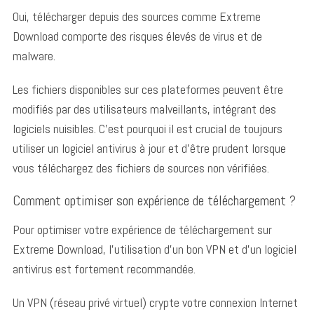
Oui, télécharger depuis des sources comme Extreme
Download comporte des risques élevés de virus et de
malware.
Les fichiers disponibles sur ces plateformes peuvent être
modifiés par des utilisateurs malveillants, intégrant des
logiciels nuisibles. C’est pourquoi il est crucial de toujours
utiliser un logiciel antivirus à jour et d’être prudent lorsque
vous téléchargez des fichiers de sources non vérifiées.
Comment optimiser son expérience de téléchargement ?
S
e
Pour optimiser votre expérience de téléchargement sur
a
Extreme Download, l’utilisation d’un bon VPN et d’un logiciel
r
c
antivirus est fortement recommandée.
h
f
Un VPN (réseau privé virtuel) crypte votre connexion Internet
o