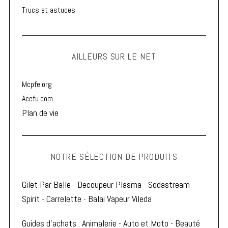
Trucs et astuces
AILLEURS SUR LE NET
Mcpfe.org
Acefu.com
Plan de vie
NOTRE SÉLECTION DE PRODUITS
Gilet Par Balle
-
Decoupeur Plasma
-
Sodastream
Spirit
-
Carrelette
-
Balai Vapeur Vileda
Guides d'achats
:
Animalerie
-
Auto et Moto
-
Beauté