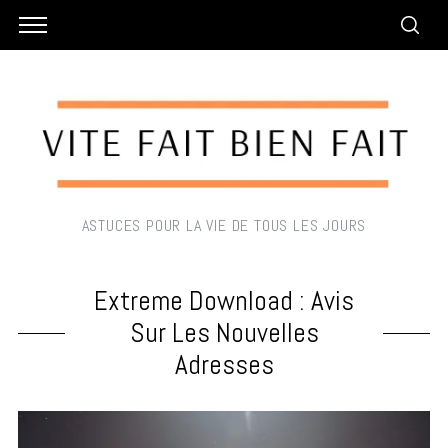
ASTUCES POUR LA VIE DE TOUS LES JOURS
Extreme Download : Avis
Sur Les Nouvelles
Adresses