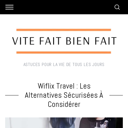
ASTUCES POUR LA VIE DE TOUS LES JOURS
Wiflix Travel : Les
Alternatives Sécurisées À
Considérer