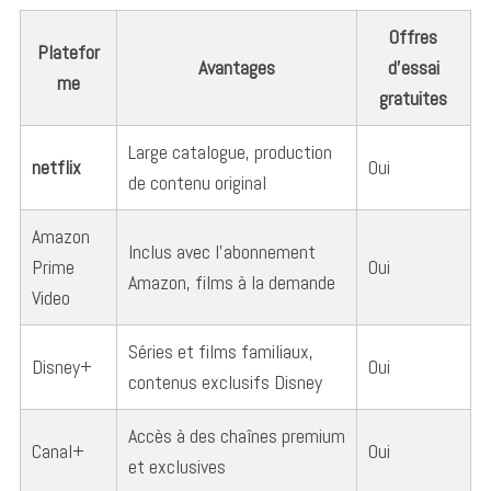
Offres
Platefor
Avantages
d’essai
me
gratuites
Large catalogue, production
netflix
Oui
de contenu original
Amazon
Inclus avec l’abonnement
Prime
Oui
Amazon, films à la demande
Video
Séries et films familiaux,
Disney+
Oui
contenus exclusifs Disney
Accès à des chaînes premium
Canal+
Oui
et exclusives