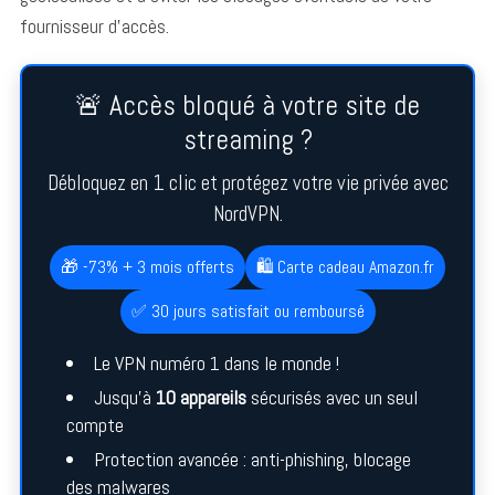
fournisseur d’accès.
🚨 Accès bloqué à votre site de
streaming ?
Débloquez en 1 clic et protégez votre vie privée avec
NordVPN.
🎁 -73% + 3 mois offerts
🛍️ Carte cadeau Amazon.fr
✅ 30 jours satisfait ou remboursé
Le VPN numéro 1 dans le monde !
Jusqu’à
10 appareils
sécurisés avec un seul
compte
Protection avancée : anti-phishing, blocage
des malwares