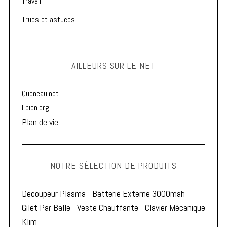
Travail
Trucs et astuces
AILLEURS SUR LE NET
Queneau.net
Lpicn.org
Plan de vie
NOTRE SÉLECTION DE PRODUITS
Decoupeur Plasma
-
Batterie Externe 3000mah
-
Gilet Par Balle
-
Veste Chauffante
-
Clavier Mécanique
Klim