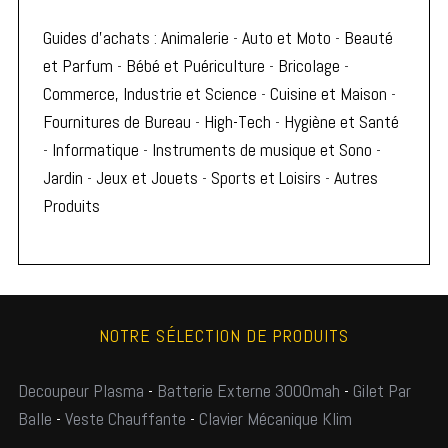
Guides d'achats
:
Animalerie
-
Auto et Moto
-
Beauté
et Parfum
-
Bébé et Puériculture
-
Bricolage
-
Commerce, Industrie et Science
-
Cuisine et Maison
-
Fournitures de Bureau
-
High-Tech
-
Hygiène et Santé
-
Informatique
-
Instruments de musique et Sono
-
Jardin
-
Jeux et Jouets
-
Sports et Loisirs
-
Autres
Produits
NOTRE SÉLECTION DE PRODUITS
Decoupeur Plasma
-
Batterie Externe 3000mah
-
Gilet Par
Balle
-
Veste Chauffante
-
Clavier Mécanique Klim