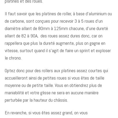
platines et des roues.
Il faut savoir que les platines de roller, à base d’aluminium ou
de carbone, sont conçues pour recevoir 3 à 5 roues d’un
diamètre allant de 80mm à 125mm chacune, d’une dureté
allant de 82 à 90A, des roues assez dures donc, car on
rappellera que plus la dureté augmente, plus on gagne en
vitesse, surtout quand il s’agit de faire un sprint et exploser
le chrono.
Optez donc pour des rollers aux platines assez courtes qui
accueilleront ainsi de petites roues si vous êtes de taille
moyenne ou de petite taille. Vous en obtiendrez plus de
maniabilité et votre glisse ne sera en aucune manière
perturbée par la hauteur du châssis.
En revanche, si vous êtes assez grand, on vous