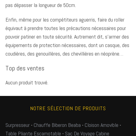
pas dépasser la longueur de 50cm.
Enfin, même pour les compétiteurs aguerris, faire du roller
équivaut à prendre toutes les précautions nécessaires pour
pouvoir patiner en toute sécurité. Autrement dit, s’armer des
équipements de protection nécessaires, dont un casque, des
coudières, des genouillères, des chevillières en néoprène…
Top des ventes
Aucun produit trouvé.
NOTRE SÉLECTION DE PRODUITS
Surpresseur
-
Chauffe Biberon Beaba
-
Cloison Amovible
-
Table Pliante Escamotable
-
Sac De Voyage Cabine