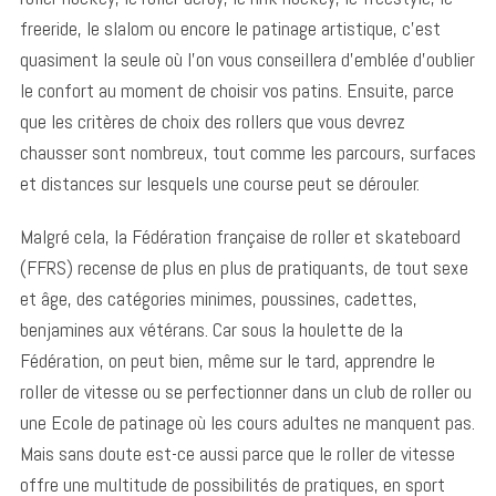
freeride, le slalom ou encore le patinage artistique, c’est
quasiment la seule où l’on vous conseillera d’emblée d’oublier
le confort au moment de choisir vos patins. Ensuite, parce
que les critères de choix des rollers que vous devrez
chausser sont nombreux, tout comme les parcours, surfaces
et distances sur lesquels une course peut se dérouler.
Malgré cela, la Fédération française de roller et skateboard
(FFRS) recense de plus en plus de pratiquants, de tout sexe
et âge, des catégories minimes, poussines, cadettes,
benjamines aux vétérans. Car sous la houlette de la
Fédération, on peut bien, même sur le tard, apprendre le
roller de vitesse ou se perfectionner dans un club de roller ou
une Ecole de patinage où les cours adultes ne manquent pas.
Mais sans doute est-ce aussi parce que le roller de vitesse
offre une multitude de possibilités de pratiques, en sport