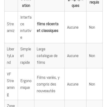
requis
ation
ques
Interfa
Stre
ce
films récents
Aucune
Non
amiz
intuitiv
et classiques
e
Liber
Simple
Large
tyLa
et
catalogue de
Aucune
Non
nd
rapide
films
VF
Films variés, y
Stre
Ergono
compris des
Aucune
Non
amin
mique
nouveautés
g
Zone