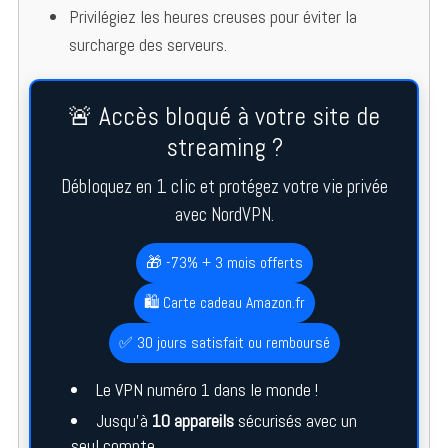
Privilégiez les heures creuses pour éviter la
surcharge des serveurs.
🚨 Accès bloqué à votre site de
streaming ?
Débloquez en 1 clic et protégez votre vie privée
avec NordVPN.
🎁 -73% + 3 mois offerts
🛍️ Carte cadeau Amazon.fr
✅ 30 jours satisfait ou remboursé
Le VPN numéro 1 dans le monde !
Jusqu’à
10 appareils
sécurisés avec un
seul compte