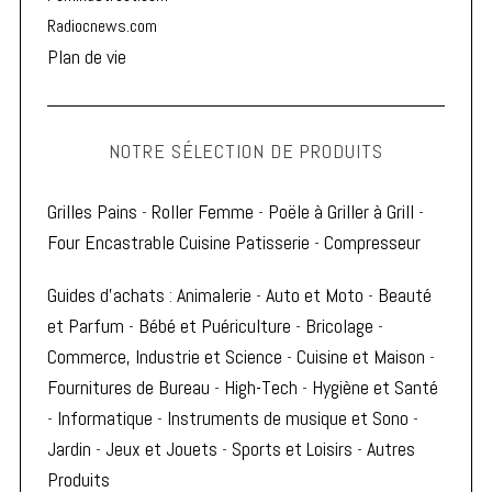
Radiocnews.com
Plan de vie
NOTRE SÉLECTION DE PRODUITS
Grilles Pains
-
Roller Femme
-
Poële à Griller à Grill
-
Four Encastrable Cuisine Patisserie
-
Compresseur
Guides d'achats
:
Animalerie
-
Auto et Moto
-
Beauté
et Parfum
-
Bébé et Puériculture
-
Bricolage
-
Commerce, Industrie et Science
-
Cuisine et Maison
-
Fournitures de Bureau
-
High-Tech
-
Hygiène et Santé
-
Informatique
-
Instruments de musique et Sono
-
Jardin
-
Jeux et Jouets
-
Sports et Loisirs
-
Autres
Produits