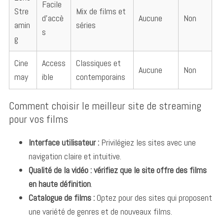
Facile
Stre
Mix de films et
d’accè
Aucune
Non
amin
séries
s
g
Cine
Access
Classiques et
Aucune
Non
may
ible
contemporains
Comment choisir le meilleur site de streaming
pour vos films
Interface utilisateur :
Privilégiez les sites avec une
navigation claire et intuitive.
Qualité de la vidéo :
vérifiez que le site offre des films
en haute définition
.
Catalogue de films :
Optez pour des sites qui proposent
une variété de genres et de nouveaux films.