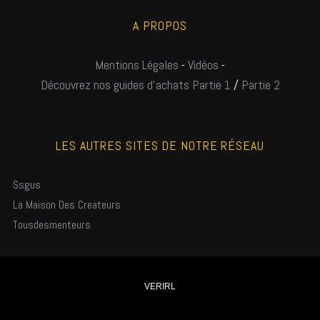
A PROPOS
Mentions Légales
-
Vidéos
-
Découvrez nos guides d'achats Partie 1
/
Partie 2
LES AUTRES SITES DE NOTRE RÉSEAU
Ssgus
La Maison Des Createurs
Tousdesmenteurs
VERIRL