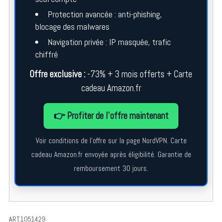
Protection avancée : anti-phishing,
blocage des malwares
Navigation privée : IP masquée, trafic
chiffré
Offre exclusive :
-73% + 3 mois offerts + Carte
cadeau Amazon.fr
👉 Profiter de l’offre maintenant
Voir conditions de l’offre sur la page NordVPN. Carte
cadeau Amazon.fr envoyée après éligibilité. Garantie de
remboursement 30 jours.
ART.1051429