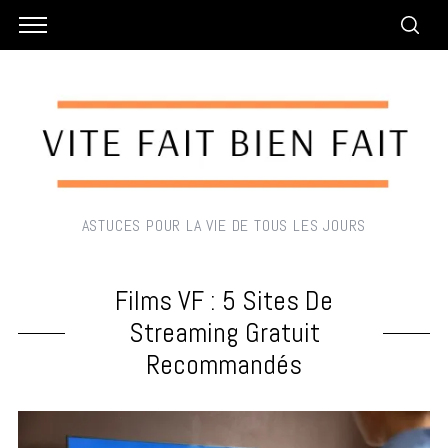
ASTUCES POUR LA VIE DE TOUS LES JOURS
Films VF : 5 Sites De
Streaming Gratuit
Recommandés