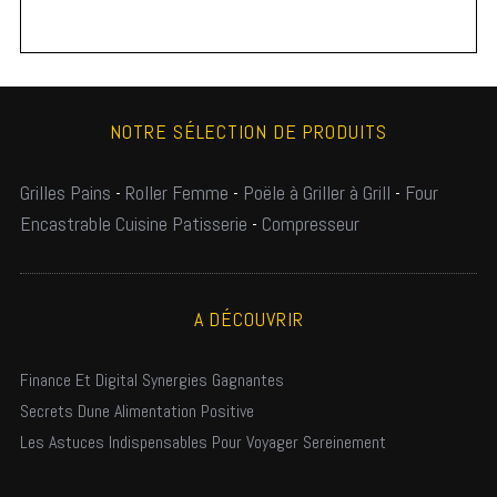
NOTRE SÉLECTION DE PRODUITS
Grilles Pains
-
Roller Femme
-
Poële à Griller à Grill
-
Four
Encastrable Cuisine Patisserie
-
Compresseur
A DÉCOUVRIR
Finance Et Digital Synergies Gagnantes
Secrets Dune Alimentation Positive
Les Astuces Indispensables Pour Voyager Sereinement