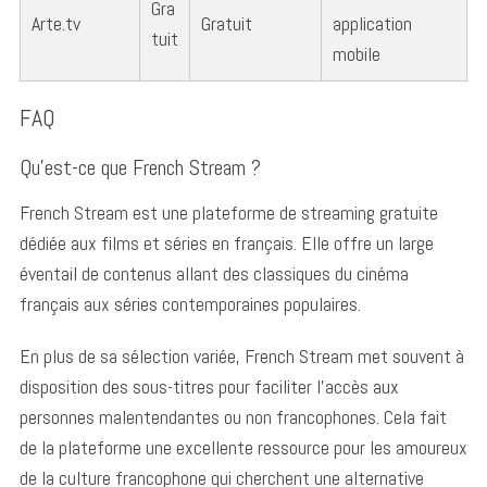
Gra
Arte.tv
Gratuit
application
tuit
mobile
FAQ
Qu’est-ce que French Stream ?
French Stream est une plateforme de streaming gratuite
dédiée aux films et séries en français. Elle offre un large
éventail de contenus allant des classiques du cinéma
français aux séries contemporaines populaires.
En plus de sa sélection variée, French Stream met souvent à
disposition des sous-titres pour faciliter l’accès aux
personnes malentendantes ou non francophones. Cela fait
de la plateforme une excellente ressource pour les amoureux
S
de la culture francophone qui cherchent une alternative
e