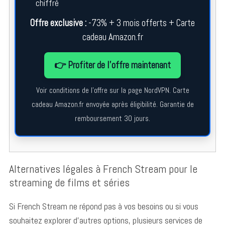
chiffré
Offre exclusive :
-73% + 3 mois offerts + Carte
cadeau Amazon.fr
👉 Profiter de l’offre maintenant
Voir conditions de l’offre sur la page NordVPN. Carte
cadeau Amazon.fr envoyée après éligibilité. Garantie de
remboursement 30 jours.
Alternatives légales à French Stream pour le
streaming de films et séries
Si French Stream ne répond pas à vos besoins ou si vous
souhaitez explorer d’autres options, plusieurs services de