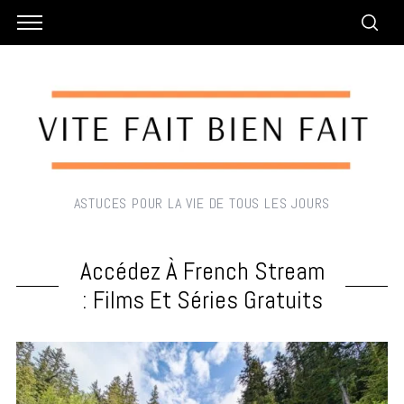
ASTUCES POUR LA VIE DE TOUS LES JOURS
Accédez À French Stream
: Films Et Séries Gratuits