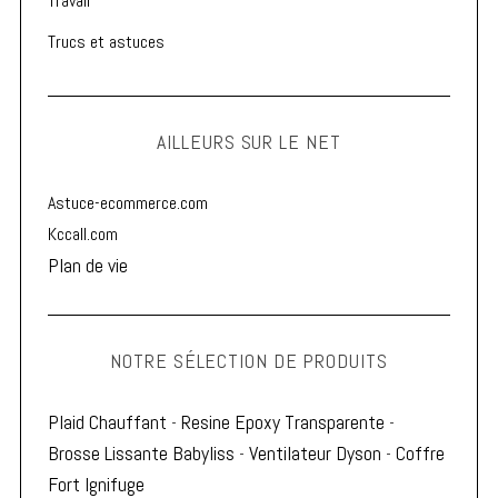
Travail
Trucs et astuces
AILLEURS SUR LE NET
Astuce-ecommerce.com
Kccall.com
Plan de vie
NOTRE SÉLECTION DE PRODUITS
Plaid Chauffant
-
Resine Epoxy Transparente
-
Brosse Lissante Babyliss
-
Ventilateur Dyson
-
Coffre
Fort Ignifuge