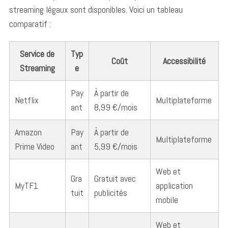
streaming légaux sont disponibles. Voici un tableau
comparatif :
Service de
Typ
Coût
Accessibilité
Streaming
e
Pay
À partir de
Netflix
Multiplateforme
ant
8,99 €/mois
Amazon
Pay
À partir de
Multiplateforme
Prime Video
ant
5,99 €/mois
Web et
Gra
Gratuit avec
MyTF1
application
tuit
publicités
mobile
Web et