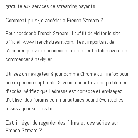
gratuite aux services de streaming payants.
a
r
Comment puis-je accéder à French Stream ?
c
h
Pour accéder à French Stream, il suffit de visiter le site
f
officiel, www.frenchstream.com. Il est important de
o
r
s’assurer que votre connexion Internet est stable avant de
:
commencer à naviguer.
Utilisez un navigateur à jour comme Chrome ou Firefox pour
une expérience optimale. Si vous rencontrez des problèmes
d’accès, vérifiez que l’adresse est correcte et envisagez
d’utiliser des forums communautaires pour d’éventuelles
mises à jour sur le site.
Est-il légal de regarder des films et des séries sur
French Stream ?