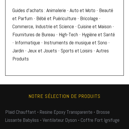
Guides d'achats
:
Animalerie
-
Auto et Moto
-
Beauté
et Parfum
-
Bébé et Puériculture
-
Bricolage
-
Commerce, Industrie et Science
-
Cuisine et Maison
-
Fournitures de Bureau
-
High-Tech
-
Hygiène et Santé
-
Informatique
-
Instruments de musique et Sono
-
Jardin
-
Jeux et Jouets
-
Sports et Loisirs
-
Autres
Produits
NOTRE SÉLECTION DE PRODUITS
Plaid Chauffant
-
Resine Epoxy Transparente
-
Brosse
Lissante Babyliss
-
Ventilateur Dyson
-
Coffre Fort Ignifuge